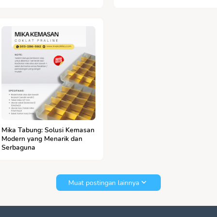
Rumah Tangga
Mika Tabung: Solusi Kemasan
Modern yang Menarik dan
Serbaguna
Muat postingan lainnya